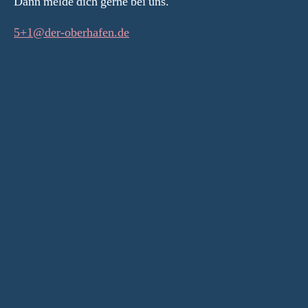
Dann melde dich gerne bei uns.
5+1@der-oberhafen.de