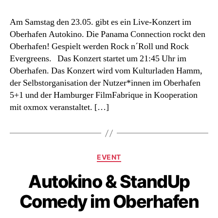
Konzert
im
Am Samstag den 23.05. gibt es ein Live-Konzert im
Oberhafen
Oberhafen Autokino. Die Panama Connection rockt den
Oberhafen! Gespielt werden Rock n´Roll und Rock
Evergreens. Das Konzert startet um 21:45 Uhr im
Oberhafen. Das Konzert wird vom Kulturladen Hamm,
der Selbstorganisation der Nutzer*innen im Oberhafen
5+1 und der Hamburger FilmFabrique in Kooperation
mit oxmox veranstaltet. […]
Kategorien
EVENT
Autokino & StandUp
Comedy im Oberhafen